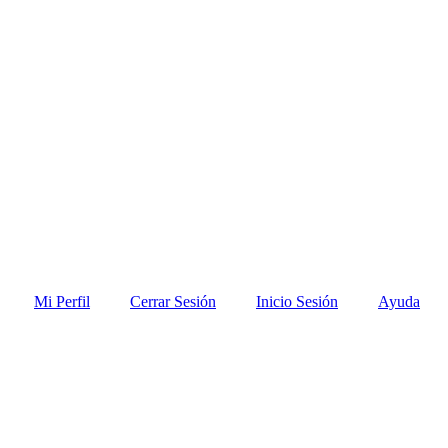
Mi Perfil
Cerrar Sesión
Inicio Sesión
Ayuda