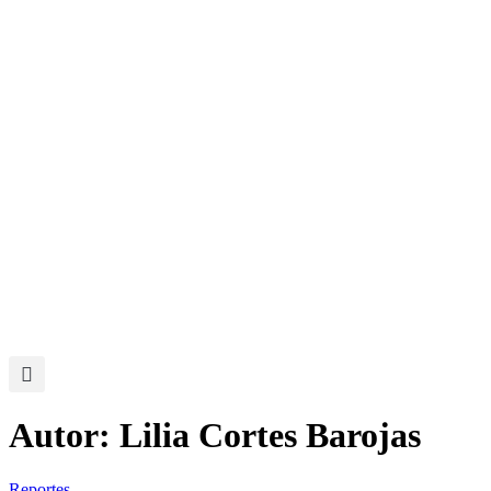
Ir
al
contenido
Autor:
Lilia Cortes Barojas
Reportes