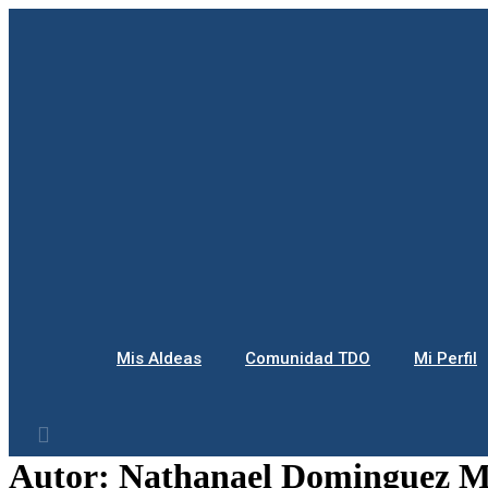
Ir
al
contenido
Mis Aldeas
Comunidad TDO
Mi Perfil
Autor:
Nathanael Dominguez 