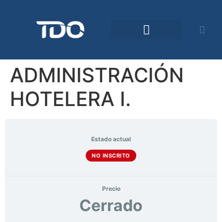
Comunidad TDO
ADMINISTRACIÓN
HOTELERA I.
Estado actual
NO INSCRITO
Precio
Cerrado