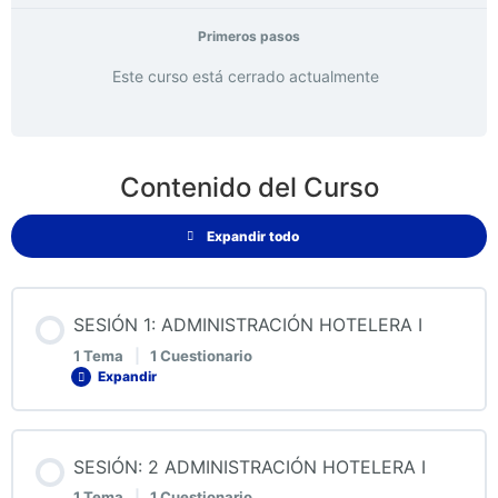
Primeros pasos
Este curso está cerrado actualmente
Contenido del Curso
Expandir todo
SESIÓN 1: ADMINISTRACIÓN HOTELERA I
1 Tema
|
1 Cuestionario
Expandir
Contenido de la Lección
SESIÓN: 2 ADMINISTRACIÓN HOTELERA I
0% COMPLETADO
0/1 pasos
1 Tema
|
1 Cuestionario