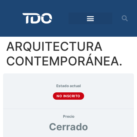
Comunidad TDO
ARQUITECTURA
CONTEMPORÁNEA.
Estado actual
NO INSCRITO
Precio
Cerrado