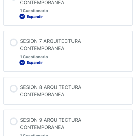
CONTEMPORANEA
1 Cuestionario
Expandir
Contenido de la Lección
SESION 7 ARQUITECTURA
CONTEMPORANEA
1 Cuestionario
Expandir
QUIZ 6 ARQUITECTURA CONTEMPORANEA
Contenido de la Lección
SESION 8 ARQUITECTURA
CONTEMPORANEA
QUIZ 7 ARQUITECTURA CONTEMPORANEA
SESION 9 ARQUITECTURA
CONTEMPORANEA
1 Cuestionario