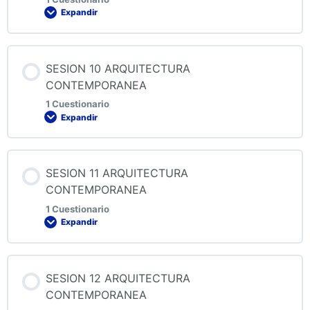
Expandir
Contenido de la Lección
SESION 10 ARQUITECTURA
CONTEMPORANEA
1 Cuestionario
Expandir
QUIZ 9 ARQUITECTURA CONTEMPORANEA
Contenido de la Lección
SESION 11 ARQUITECTURA
CONTEMPORANEA
1 Cuestionario
Expandir
QUIZ 10 ARQUITECTURA CONTEMPORANEA
Contenido de la Lección
SESION 12 ARQUITECTURA
CONTEMPORANEA