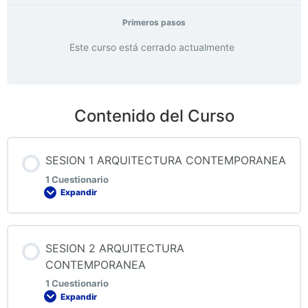
Primeros pasos
Este curso está cerrado actualmente
Contenido del Curso
SESION 1 ARQUITECTURA CONTEMPORANEA
1 Cuestionario
Expandir
Contenido de la Lección
SESION 2 ARQUITECTURA
CONTEMPORANEA
1 Cuestionario
Expandir
QUIZ 1 ARQUITECTURA CONTEMPORANEA