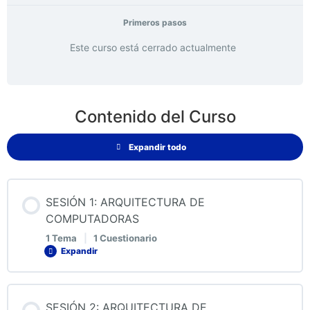
Primeros pasos
Este curso está cerrado actualmente
Contenido del Curso
Expandir todo
SESIÓN 1: ARQUITECTURA DE
COMPUTADORAS
1 Tema
|
1 Cuestionario
Expandir
Contenido de la Lección
SESIÓN 2: ARQUITECTURA DE