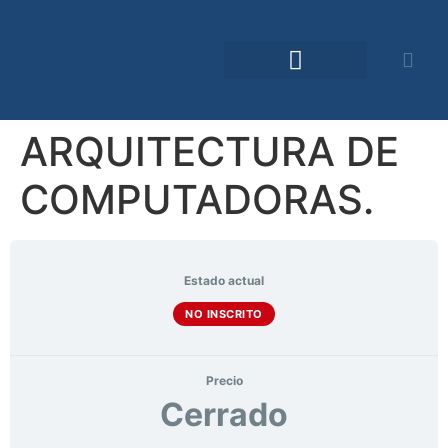
Comunidad TDO
ARQUITECTURA DE
COMPUTADORAS.
Estado actual
NO INSCRITO
Precio
Cerrado