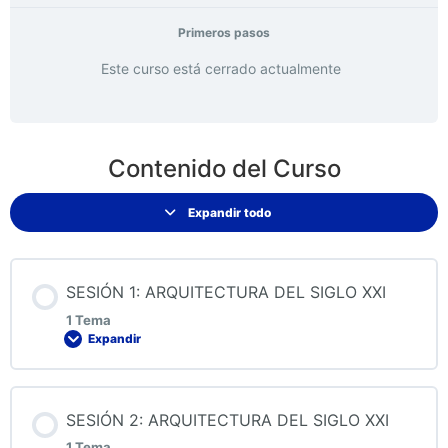
Primeros pasos
Este curso está cerrado actualmente
Contenido del Curso
Expandir todo
SESIÓN 1: ARQUITECTURA DEL SIGLO XXI
1 Tema
Expandir
Contenido de la Lección
SESIÓN 2: ARQUITECTURA DEL SIGLO XXI
0% COMPLETADO
0/1 pasos
1 Tema