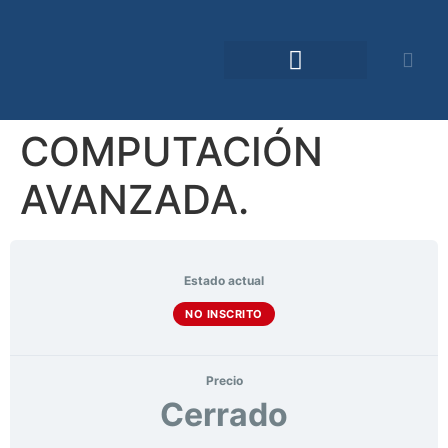
Comunidad TDO
COMPUTACIÓN
AVANZADA.
Estado actual
NO INSCRITO
Precio
Cerrado