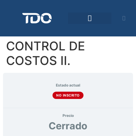
Comunidad TDO
CONTROL DE
COSTOS II.
Estado actual
NO INSCRITO
Precio
Cerrado