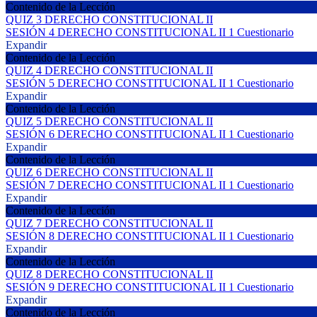
Contenido de la Lección
QUIZ 3 DERECHO CONSTITUCIONAL II
SESIÓN 4 DERECHO CONSTITUCIONAL II
1 Cuestionario
Expandir
Contenido de la Lección
QUIZ 4 DERECHO CONSTITUCIONAL II
SESIÓN 5 DERECHO CONSTITUCIONAL II
1 Cuestionario
Expandir
Contenido de la Lección
QUIZ 5 DERECHO CONSTITUCIONAL II
SESIÓN 6 DERECHO CONSTITUCIONAL II
1 Cuestionario
Expandir
Contenido de la Lección
QUIZ 6 DERECHO CONSTITUCIONAL II
SESIÓN 7 DERECHO CONSTITUCIONAL II
1 Cuestionario
Expandir
Contenido de la Lección
QUIZ 7 DERECHO CONSTITUCIONAL II
SESIÓN 8 DERECHO CONSTITUCIONAL II
1 Cuestionario
Expandir
Contenido de la Lección
QUIZ 8 DERECHO CONSTITUCIONAL II
SESIÓN 9 DERECHO CONSTITUCIONAL II
1 Cuestionario
Expandir
Contenido de la Lección