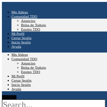
Ir
al
contenido
Mis Aldeas
Comunidad TDO
Anuncios
Bolsa de Trabajo
Equipo TDO
Mi Perfil
Cerrar Sesión
Inicio Sesión
Ayuda
Mis Aldeas
Comunidad TDO
Anuncios
Bolsa de Trabajo
Equipo TDO
Mi Perfil
Cerrar Sesión
Inicio Sesión
Ayuda
Buscar