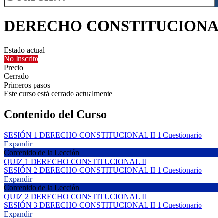
DERECHO CONSTITUCIONAL
Estado actual
No Inscrito
Precio
Cerrado
Primeros pasos
Este curso está cerrado actualmente
Contenido del Curso
SESIÓN 1 DERECHO CONSTITUCIONAL II
1 Cuestionario
Expandir
Contenido de la Lección
QUIZ 1 DERECHO CONSTITUCIONAL II
SESIÓN 2 DERECHO CONSTITUCIONAL II
1 Cuestionario
Expandir
Contenido de la Lección
QUIZ 2 DERECHO CONSTITUCIONAL II
SESIÓN 3 DERECHO CONSTITUCIONAL II
1 Cuestionario
Expandir