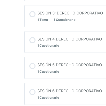
Contenido de la Lección
SESIÓN 3: DERECHO CORPORATIVO
QUIZ 1 DERECHO CORPORATIVO
1 Tema
|
1 Cuestionario
2. La empresa
Contenido de la Lección
SESIÓN 4 DERECHO CORPORATIVO
QUIZ 2 DERECHO CORPORATIVO
1 Cuestionario
3. La empresa y sus elementos
Contenido de la Lección
SESIÓN 5 DERECHO CORPORATIVO
QUIZ 3 DERECHO CORPORATIVO
1 Cuestionario
QUIZ 4 DERECHO CORPORATIVO
Contenido de la Lección
SESIÓN 6 DERECHO CORPORATIVO
1 Cuestionario
QUIZ 5 DERECHO CORPORATIVO