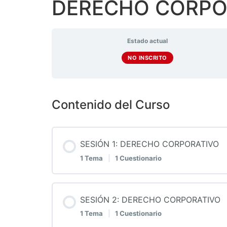
DERECHO CORPO
Estado actual
NO INSCRITO
Contenido del Curso
SESIÓN 1: DERECHO CORPORATIVO
1 Tema
|
1 Cuestionario
Contenido de la Lección
SESIÓN 2: DERECHO CORPORATIVO
1 Tema
|
1 Cuestionario
1. ¿Qué es el Derecho Corporativo?