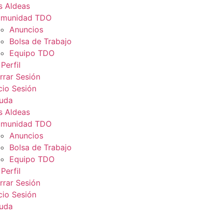
s Aldeas
munidad TDO
Anuncios
Bolsa de Trabajo
Equipo TDO
Perfil
rrar Sesión
icio Sesión
uda
s Aldeas
munidad TDO
Anuncios
Bolsa de Trabajo
Equipo TDO
Perfil
rrar Sesión
icio Sesión
uda