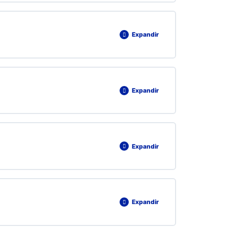
0% COMPLETADO
0/1 pasos
Expandir
0% COMPLETADO
0/1 pasos
Expandir
Expandir
Expandir