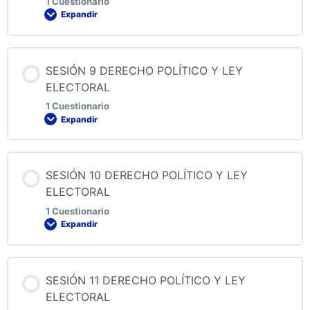
1 Cuestionario
Expandir
QUIZ 7 DERECHO POLÍTICO Y LEY ELECTORAL
Contenido de la Lección
SESIÓN 9 DERECHO POLÍTICO Y LEY
ELECTORAL
1 Cuestionario
Expandir
QUIZ 8 DERECHO POLÍTICO Y LEY ELECTORAL
Contenido de la Lección
SESIÓN 10 DERECHO POLÍTICO Y LEY
ELECTORAL
1 Cuestionario
Expandir
QUIZ 9 DERECHO POLÍTICO Y LEY ELECTORAL
Contenido de la Lección
SESIÓN 11 DERECHO POLÍTICO Y LEY
ELECTORAL