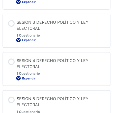
Expandir
QUIZ 1 DERECHO POLÍTICO Y LEY ELECTORAL
Contenido de la Lección
SESIÓN 3 DERECHO POLÍTICO Y LEY
ELECTORAL
1 Cuestionario
Expandir
QUIZ 2 DERECHO POLÍTICO Y LEY ELECTORAL
Contenido de la Lección
SESIÓN 4 DERECHO POLÍTICO Y LEY
ELECTORAL
1 Cuestionario
Expandir
QUIZ 3 DERECHO POLÍTICO Y LEY ELECTORAL
Contenido de la Lección
SESIÓN 5 DERECHO POLÍTICO Y LEY
ELECTORAL
1 Cuestionario