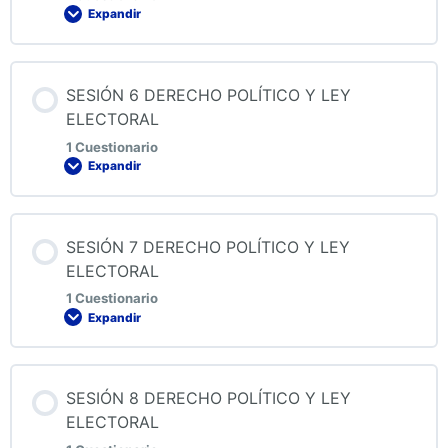
Expandir
QUIZ 4 DERECHO POLÍTICO Y LEY ELECTORAL
Contenido de la Lección
SESIÓN 6 DERECHO POLÍTICO Y LEY
ELECTORAL
1 Cuestionario
Expandir
QUIZ 5 DERECHO POLÍTICO Y LEY ELECTORAL
Contenido de la Lección
SESIÓN 7 DERECHO POLÍTICO Y LEY
ELECTORAL
1 Cuestionario
Expandir
QUIZ 6 DERECHO POLÍTICO Y LEY ELECTORAL
Contenido de la Lección
SESIÓN 8 DERECHO POLÍTICO Y LEY
ELECTORAL