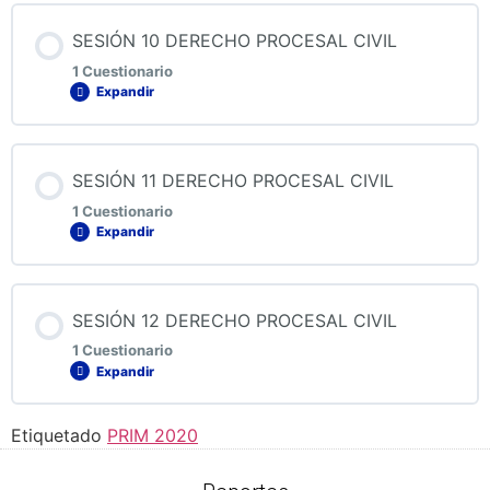
Contenido de la Lección
SESIÓN 10 DERECHO PROCESAL CIVIL
1 Cuestionario
Expandir
QUIZ 9 DERECHO PROCESAL CIVIL
Contenido de la Lección
SESIÓN 11 DERECHO PROCESAL CIVIL
1 Cuestionario
Expandir
QUIZ 10 DERECHO PROCESAL CIVIL
Contenido de la Lección
SESIÓN 12 DERECHO PROCESAL CIVIL
1 Cuestionario
Expandir
QUIZ 11 DERECHO PROCESAL CIVIL
Etiquetado
PRIM 2020
Contenido de la Lección