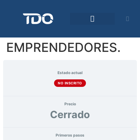
Comunidad TDO
EMPRENDEDORES.
Estado actual
NO INSCRITO
Precio
Cerrado
Primeros pasos