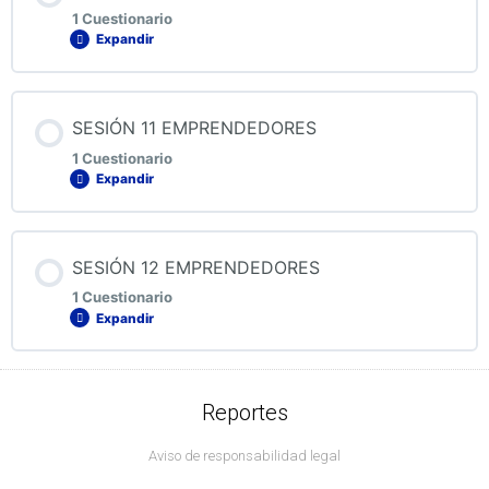
1 Cuestionario
Expandir
QUIZ 9 EMPRENDEDORES
Contenido de la Lección
SESIÓN 11 EMPRENDEDORES
1 Cuestionario
Expandir
QUIZ 10 EMPRENDEDORES
Contenido de la Lección
SESIÓN 12 EMPRENDEDORES
1 Cuestionario
Expandir
QUIZ 11 EMPRENDEDORES
Contenido de la Lección
Reportes
Aviso de responsabilidad legal
QUIZ 12 EMPRENDEDORES