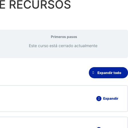
DE RECURSOS
Primeros pasos
Este curso está cerrado actualmente
Expandir todo
Expandir
0% COMPLETADO
0/1 pasos