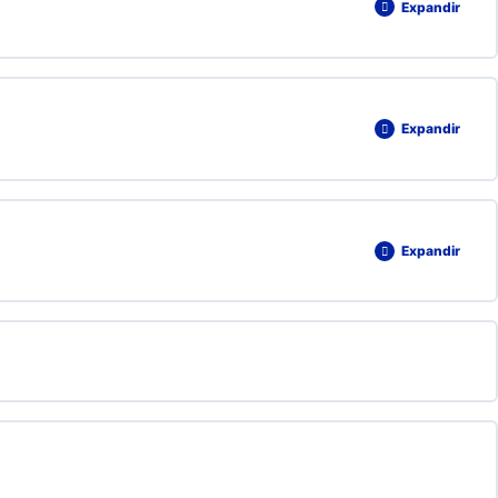
Expandir
0% COMPLETADO
0/1 pasos
Expandir
0% COMPLETADO
0/1 pasos
Expandir
0% COMPLETADO
0/1 pasos