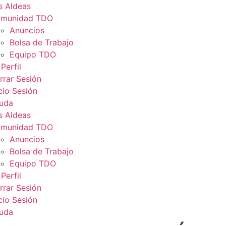
s Aldeas
munidad TDO
Anuncios
Bolsa de Trabajo
Equipo TDO
Perfil
rrar Sesión
icio Sesión
uda
s Aldeas
munidad TDO
Anuncios
Bolsa de Trabajo
Equipo TDO
Perfil
rrar Sesión
icio Sesión
uda