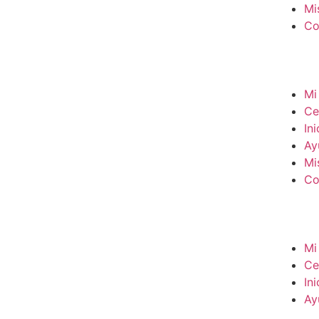
Mi
Co
Mi 
Ce
In
Ay
Mi
Co
Mi 
Ce
In
Ay