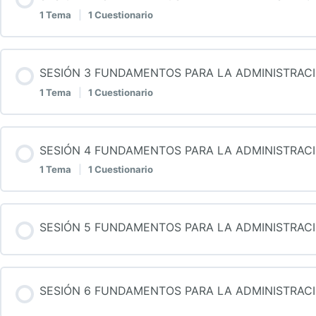
1 Tema
|
1 Cuestionario
1.1 La Importancia del capital humano
Contenido de la Lección
SESIÓN 3 FUNDAMENTOS PARA LA ADMINISTRA
QUIZ 1: FUNDAMENTOS PARA LA ADMINISTRACIÓ
1 Tema
|
1 Cuestionario
1.2 Funciones y organización de los recursos humano
Contenido de la Lección
SESIÓN 4 FUNDAMENTOS PARA LA ADMINISTRA
QUIZ 2: FUNDAMENTOS PARA LA ADMINISTRACIÓ
1 Tema
|
1 Cuestionario
1.3 Análisis y descripción de puestos.
Contenido de la Lección
SESIÓN 5 FUNDAMENTOS PARA LA ADMINISTRA
QUIZ 3: FUNDAMENTOS PARA LA ADMINISTRACIÓ
1.4 Reclutamiento y selección de personal
SESIÓN 6 FUNDAMENTOS PARA LA ADMINISTRA
QUIZ 4: FUNDAMENTOS PARA LA ADMINISTRACIÓ