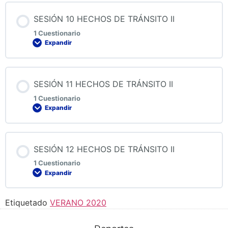
Contenido de la Lección
SESIÓN 10 HECHOS DE TRÁNSITO II
1 Cuestionario
Expandir
QUIZ 9 HECHOS DE TRÁNSITO II
Contenido de la Lección
SESIÓN 11 HECHOS DE TRÁNSITO II
1 Cuestionario
Expandir
QUIZ 10 HECHOS DE TRÁNSITO II
Contenido de la Lección
SESIÓN 12 HECHOS DE TRÁNSITO II
1 Cuestionario
Expandir
QUIZ 11 HECHOS DE TRÁNSITO II
Etiquetado
VERANO 2020
Contenido de la Lección