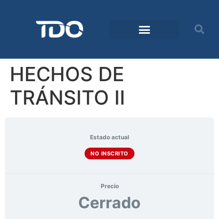
HECHOS DE
TRÁNSITO II
Estado actual
NO INSCRITO
Precio
Cerrado