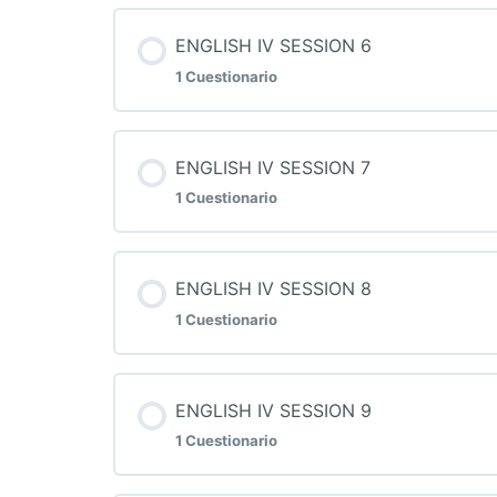
Contenido de la Lección
ENGLISH IV SESSION 6
1 Cuestionario
QUIZ 5 INGLES IV
Contenido de la Lección
ENGLISH IV SESSION 7
1 Cuestionario
QUIZ 6 INGLES IV
Contenido de la Lección
ENGLISH IV SESSION 8
1 Cuestionario
QUIZ 7 INGLES IV
Contenido de la Lección
ENGLISH IV SESSION 9
1 Cuestionario
QUIZ 8 INGLES IV