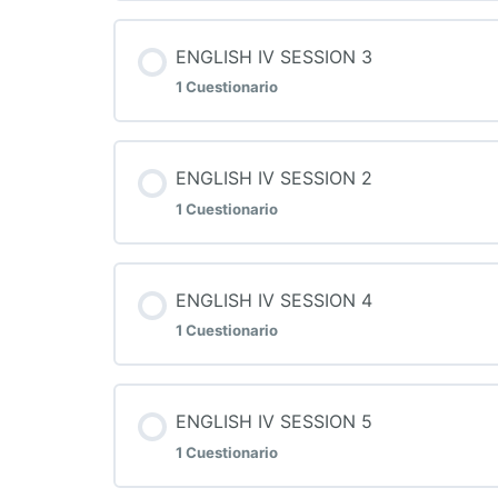
Contenido de la Lección
ENGLISH IV SESSION 3
1 Cuestionario
QUIZ 1 INGLES IV
Contenido de la Lección
ENGLISH IV SESSION 2
1 Cuestionario
QUIZ 3 INGLES IV
Contenido de la Lección
ENGLISH IV SESSION 4
1 Cuestionario
QUIZ 2 INGLES IV
Contenido de la Lección
ENGLISH IV SESSION 5
1 Cuestionario
QUIZ 4 INGLES IV