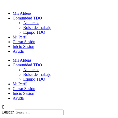
Ir
al
Mis Aldeas
contenido
Comunidad TDO
Anuncios
Bolsa de Trabajo
Equipo TDO
Mi Perfil
Cerrar Sesión
Inicio Sesión
Ayuda
Mis Aldeas
Comunidad TDO
Anuncios
Bolsa de Trabajo
Equipo TDO
Mi Perfil
Cerrar Sesión
Inicio Sesión
Ayuda
Buscar