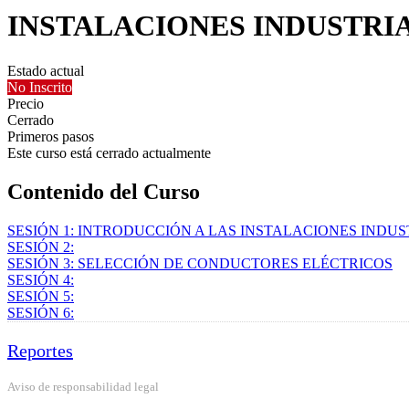
INSTALACIONES INDUSTRIAL
Estado actual
No Inscrito
Precio
Cerrado
Primeros pasos
Este curso está cerrado actualmente
Contenido del Curso
SESIÓN 1: INTRODUCCIÓN A LAS INSTALACIONES INDUS
SESIÓN 2:
SESIÓN 3: SELECCIÓN DE CONDUCTORES ELÉCTRICOS
SESIÓN 4:
SESIÓN 5:
SESIÓN 6:
Reportes
Aviso de responsabilidad legal