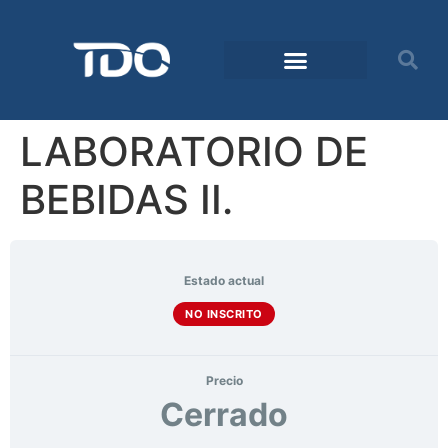
LABORATORIO DE
BEBIDAS II.
Estado actual
NO INSCRITO
Precio
Cerrado