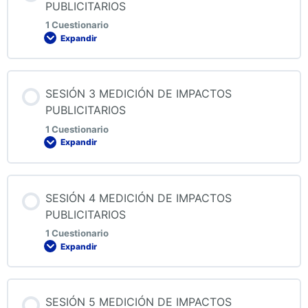
PUBLICITARIOS
1 Cuestionario
Expandir
QUIZ 1 MEDICIÓN DE IMPACTOS PUBLICITARIOS
Contenido de la Lección
SESIÓN 3 MEDICIÓN DE IMPACTOS
PUBLICITARIOS
1 Cuestionario
Expandir
QUIZ 2 MEDICIÓN DE IMPACTOS PUBLICITARIOS
Contenido de la Lección
SESIÓN 4 MEDICIÓN DE IMPACTOS
PUBLICITARIOS
1 Cuestionario
Expandir
QUIZ 3 MEDICIÓN DE IMPACTOS PUBLICITARIOS
Contenido de la Lección
SESIÓN 5 MEDICIÓN DE IMPACTOS