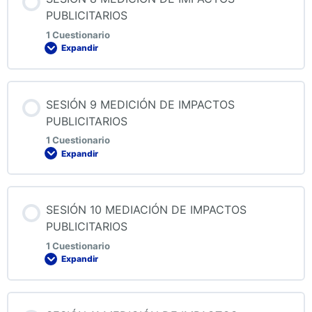
PUBLICITARIOS
1 Cuestionario
Expandir
QUIZ 7 MEDICIÓN DE IMPACTOS PUBLICITARIOS
Contenido de la Lección
SESIÓN 9 MEDICIÓN DE IMPACTOS
PUBLICITARIOS
1 Cuestionario
Expandir
QUIZ 8 MEDICIÓN DE IMPACTOS PUBLICITARIOS
Contenido de la Lección
SESIÓN 10 MEDIACIÓN DE IMPACTOS
PUBLICITARIOS
1 Cuestionario
Expandir
QUIZ 9 MEDICIÓN DE IMPACTOS PUBLICITARIOS
Contenido de la Lección