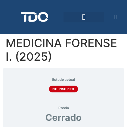
Comunidad TDO
MEDICINA FORENSE
I. (2025)
Estado actual
NO INSCRITO
Precio
Cerrado