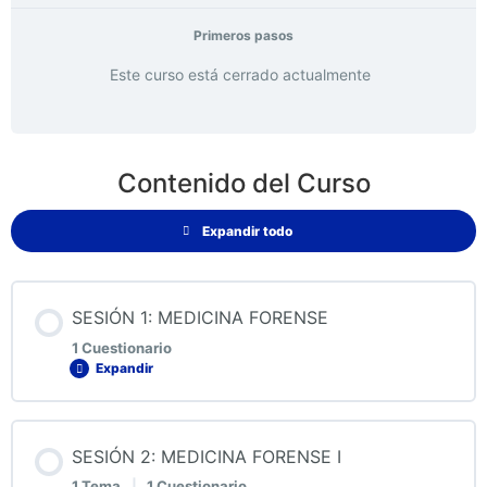
Primeros pasos
Este curso está cerrado actualmente
Contenido del Curso
Expandir todo
SESIÓN 1: MEDICINA FORENSE
1 Cuestionario
Expandir
Contenido de la Lección
SESIÓN 2: MEDICINA FORENSE I
1 Tema
|
1 Cuestionario