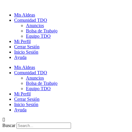
Ir
al
Mis Aldeas
contenido
Comunidad TDO
Anuncios
Bolsa de Trabajo
Equipo TDO
Mi Perfil
Cerrar Sesión
Inicio Sesión
Ayuda
Mis Aldeas
Comunidad TDO
Anuncios
Bolsa de Trabajo
Equipo TDO
Mi Perfil
Cerrar Sesión
Inicio Sesión
Ayuda
Buscar