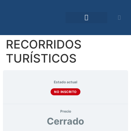
Comunidad TDO
RECORRIDOS
TURÍSTICOS
Estado actual
NO INSCRITO
Precio
Cerrado