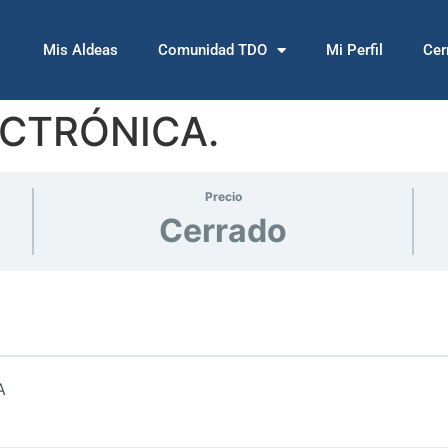
Mis Aldeas
Comunidad TDO
Mi Perfil
Cer
CTRÓNICA.
Precio
Cerrado
A