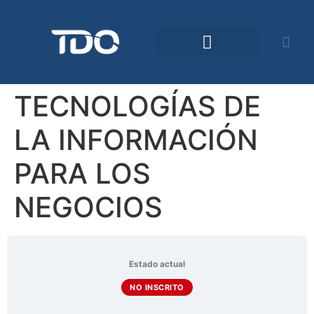
Comunidad TDO
TECNOLOGÍAS DE
LA INFORMACIÓN
PARA LOS
NEGOCIOS
Estado actual
NO INSCRITO