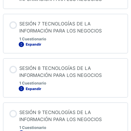
SESIÓN 7 TECNOLOGÍAS DE LA
INFORMACIÓN PARA LOS NEGOCIOS
1 Cuestionario
Expandir
Contenido de la Lección
SESIÓN 8 TECNOLOGÍAS DE LA
INFORMACIÓN PARA LOS NEGOCIOS
1 Cuestionario
Expandir
Quiz 7 Tecnologías de la información para los negocios
Contenido de la Lección
SESIÓN 9 TECNOLOGÍAS DE LA
INFORMACIÓN PARA LOS NEGOCIOS
1 Cuestionario