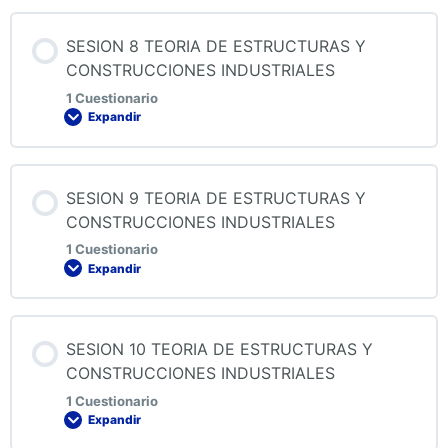
Contenido de la Lección
SESION 8 TEORIA DE ESTRUCTURAS Y
CONSTRUCCIONES INDUSTRIALES
1 Cuestionario
Expandir
QUIZ 7 TEORIA DE ESTRUCTURAS Y
CONSTRUCCIONES INDUSTRIALES
Contenido de la Lección
SESION 9 TEORIA DE ESTRUCTURAS Y
CONSTRUCCIONES INDUSTRIALES
1 Cuestionario
Expandir
QUIZ 8 TEORIA DE ESTRUCTURAS Y
CONSTRUCCIONES INDUSTRIALES
Contenido de la Lección
SESION 10 TEORIA DE ESTRUCTURAS Y
CONSTRUCCIONES INDUSTRIALES
1 Cuestionario
Expandir
QUIZ 9 TEORIA DE ESTRUCTURAS Y
CONSTRUCCIONES INDUSTRIALES