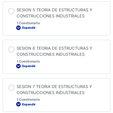
Contenido de la Lección
SESION 5 TEORIA DE ESTRUCTURAS Y
CONSTRUCCIONES INDUSTRIALES
1 Cuestionario
Expandir
QUIZ 4 TEORIA DE ESTRUCTURAS Y
CONSTRUCCIONES INDUSTRIALES
Contenido de la Lección
SESION 6 TEORIA DE ESTRUCTURAS Y
CONSTRUCCIONES INDUSTRIALES
1 Cuestionario
Expandir
QUIZ 6 TEORIA DE ESTRUCTURAS Y
CONSTRUCCIONES INDUSTRIALES
Contenido de la Lección
SESION 7 TEORIA DE ESTRUCTURAS Y
CONSTRUCCIONES INDUSTRIALES
1 Cuestionario
Expandir
QUIZ 6 TEORIA DE ESTRUCTURAS Y
CONSTRUCCIONES INDUSTRIALES