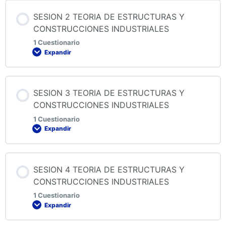
Contenido de la Lección
SESION 2 TEORIA DE ESTRUCTURAS Y
CONSTRUCCIONES INDUSTRIALES
1 Cuestionario
Expandir
QUIZ 1 TEORIA DE ESTRUCTURAS Y
CONSTRUCCIONES INDUSTRIALES
Contenido de la Lección
SESION 3 TEORIA DE ESTRUCTURAS Y
CONSTRUCCIONES INDUSTRIALES
1 Cuestionario
Expandir
QUIZ 2 TEORIA DE ESTRUCTURAS Y
CONSTRUCCIONES INDUSTRIALES
Contenido de la Lección
SESION 4 TEORIA DE ESTRUCTURAS Y
CONSTRUCCIONES INDUSTRIALES
1 Cuestionario
Expandir
QUIZ 3 TEORIA DE ESTRUCTURAS Y
CONSTRUCCIONES INDUSTRIALES