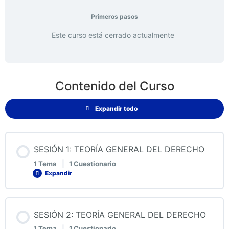
Primeros pasos
Este curso está cerrado actualmente
Contenido del Curso
Expandir todo
SESIÓN 1: TEORÍA GENERAL DEL DERECHO
1 Tema
|
1 Cuestionario
Expandir
Contenido de la Lección
SESIÓN 2: TEORÍA GENERAL DEL DERECHO
0% COMPLETADO
0/1 pasos
1 Tema
|
1 Cuestionario