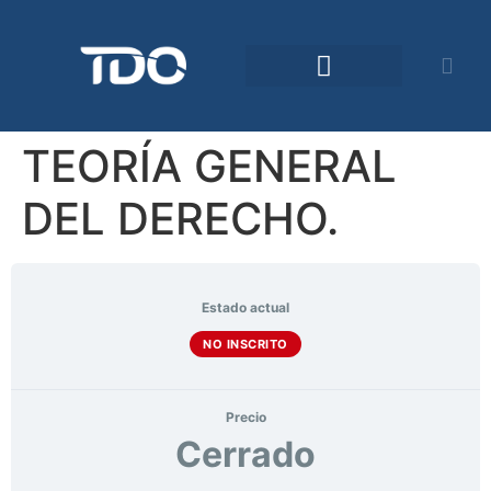
Comunidad TDO
TEORÍA GENERAL
DEL DERECHO.
Estado actual
NO INSCRITO
Precio
Cerrado