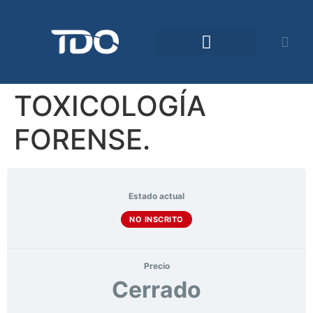
Comunidad TDO
TOXICOLOGÍA
FORENSE.
Estado actual
NO INSCRITO
Precio
Cerrado