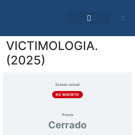
Comunidad TDO
VICTIMOLOGIA.
(2025)
Estado actual
NO INSCRITO
Precio
Cerrado