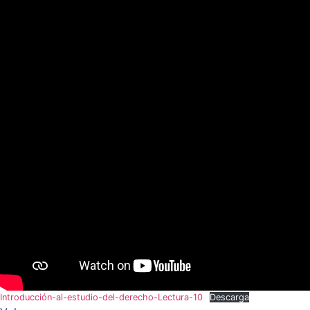
Introducción-al-estudio-del-derecho-Lectura-10
Descarga