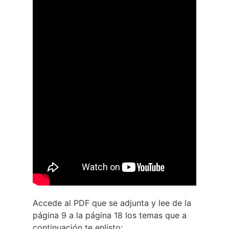
Accede al PDF que se adjunta y lee de la
página 9 a la página 18 los temas que a
continuación te enlisto: