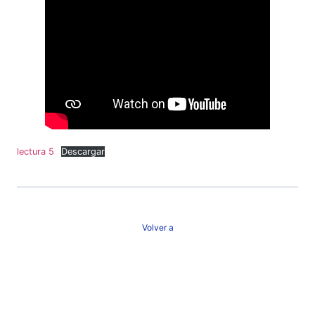
lectura 5
Descargar
Volver a