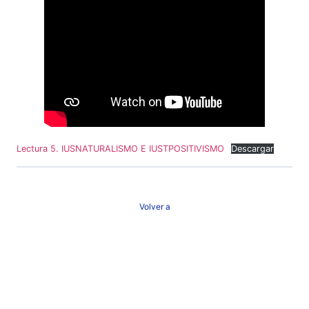
Lectura 5. IUSNATURALISMO E IUSTPOSITIVISMO
Descargar
Volver a