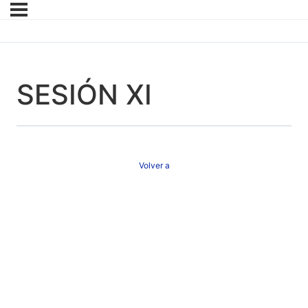
SESIÓN XI
Volver a