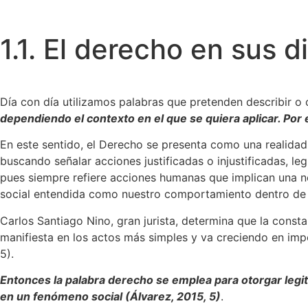
1.1. El derecho en sus 
Día con día utilizamos palabras que pretenden describir o 
dependiendo el contexto en el que se quiera aplicar. Po
En este sentido, el Derecho se presenta como una realidad
buscando señalar acciones justificadas o injustificadas, l
pues siempre refiere acciones humanas que implican una ne
social entendida como nuestro comportamiento dentro de l
Carlos Santiago Nino, gran jurista, determina que la cons
manifiesta en los actos más simples y va creciendo en im
5).
Entonces la palabra derecho se emplea para otorgar legiti
en un fenómeno social (Álvarez, 2015, 5)
.