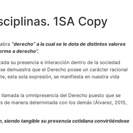
isciplinas. 1SA Copy
alabra
“derecho” a la cual se le dota de distintos valores
forme a derecho”.
tada su presencia e interacción dentro de la sociedad
én se demuestra que el Derecho posee un carácter racional
, esta sola expresión, se manifiesta en nuestra vida
er llamada la omnipresencia del Derecho puesto que se
os de manera determinada con los demás (Álvarez, 2015,
n, siendo tangible su presencia cotidiana convirtiéndose