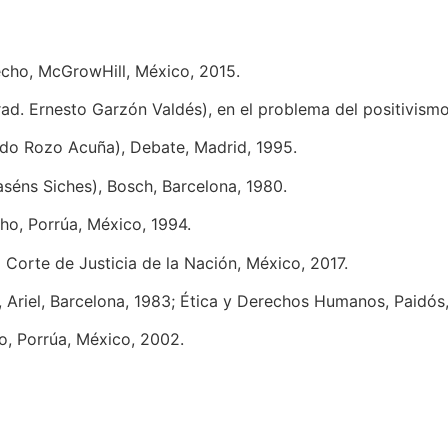
recho, McGrowHill, México, 2015.
rad. Ernesto Garzón Valdés), en el problema del positivismo
rdo Rozo Acuña), Debate, Madrid, 1995.
aséns Siches), Bosch, Barcelona, 1980.
ho, Porrúa, México, 1994.
Corte de Justicia de la Nación, México, 2017.
o, Ariel, Barcelona, 1983; Ética y Derechos Humanos, Paidós
ho, Porrúa, México, 2002.