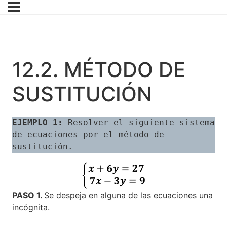
12.2. MÉTODO DE
SUSTITUCIÓN
EJEMPLO 1:
 Resolver el siguiente sistema 
de ecuaciones por el método de 
sustitución.
PASO 1.
Se despeja en alguna de las ecuaciones una
incógnita.