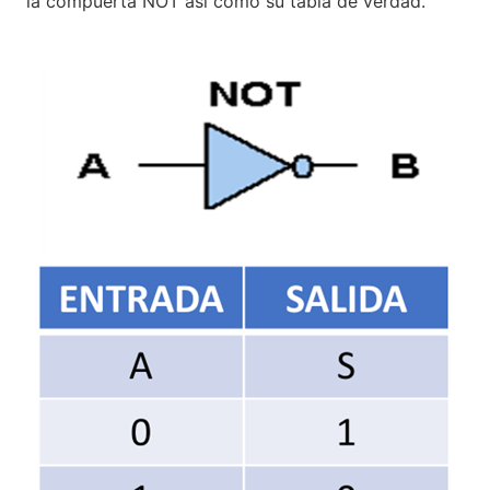
la compuerta NOT así como su tabla de verdad.