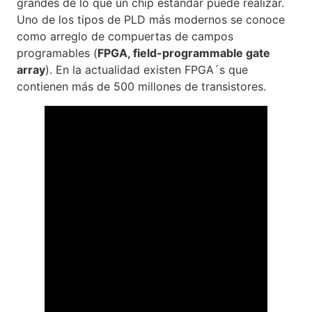
grandes de lo que un chip estándar puede realizar.
Uno de los tipos de PLD más modernos se conoce
como arreglo de compuertas de campos
programables (
FPGA, field-programmable gate
array
). En la actualidad existen FPGA´s que
contienen más de 500 millones de transistores.