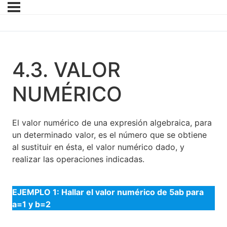
4.3. VALOR
NUMÉRICO
El valor numérico de una expresión algebraica, para
un determinado valor, es el número que se obtiene
al sustituir en ésta, el valor numérico dado, y
realizar las operaciones indicadas.
EJEMPLO 1: Hallar el valor numérico de 5ab para
a=1 y b=2