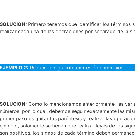
SOLUCIÓN:
Primero tenemos que identificar los términos 
realizar cada una de las operaciones por separado de la si
EJEMPLO 2:
Reducir la siguiente expresión algebraica
SOLUCIÓN:
Como lo mencionamos anteriormente, las varia
números, por lo cual, debemos seguir exactamente las mism
primer paso es quitar los paréntesis y realizar las operaci
ejemplo, solamente se tienen que realizar leyes de los sig
son positivos, los signos de cada término deben permanece