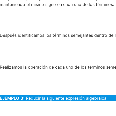
manteniendo el mismo signo en cada uno de los términos.
Después identificamos los términos semejantes dentro de l
Realizamos la operación de cada uno de los términos semej
EJEMPLO 3:
Reducir la siguiente expresión algebraica