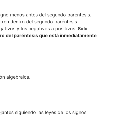
signo menos antes del segundo paréntesis.
ntren dentro del segundo paréntesis
gativos y los negativos a positivos.
Solo
ro del paréntesis que está inmediatamente
ón algebraica.
antes siguiendo las leyes de los signos.