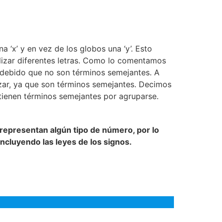
 ‘x’ y en vez de los globos una ‘y’. Esto
ilizar diferentes letras. Como lo comentamos
r debido que no son términos semejantes. A
izar, ya que son términos semejantes. Decimos
tienen términos semejantes por agruparse.
representan algún tipo de número, por lo
ncluyendo las leyes de los signos.