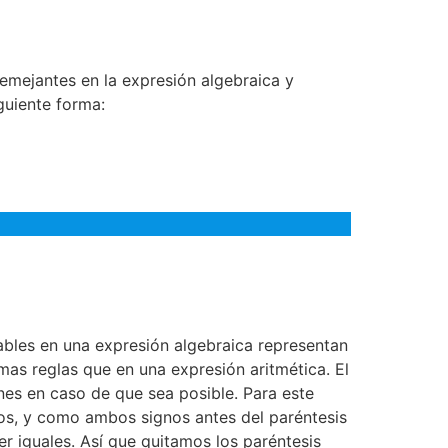
semejantes en la expresión algebraica y
guiente forma:
bles en una expresión algebraica representan
as reglas que en una expresión aritmética. El
ones en caso de que sea posible. Para este
nos, y como ambos signos antes del paréntesis
r iguales. Así que quitamos los paréntesis