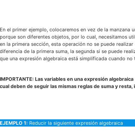
En el primer ejemplo, colocaremos en vez de la manzana una
porque son diferentes objetos, por lo cual, necesitamos ut
en la primera sección, esta operación no se puede realiza
diferencia de la primera suma, la segunda si se puede real
que una expresión algebraica está simplificada cuando no 
IMPORTANTE: Las variables en una expresión algebraica 
cual deben de seguir las mismas reglas de suma y resta, i
EJEMPLO 1:
Reducir la siguiente expresión algebraica