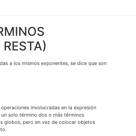
ÉRMINOS
 RESTA)
das a los mismos exponentes, se dice que son
 operaciones involucradas en la expresión
en un solo término dos o más términos
s globos, pero en vez de colocar objetos
to.