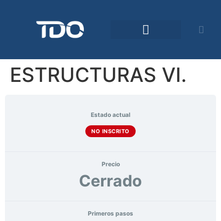
Comunidad TDO
ESTRUCTURAS VI.
Estado actual
NO INSCRITO
Precio
Cerrado
Primeros pasos