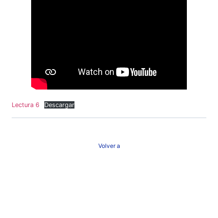
Lectura 6
Descargar
Volver a